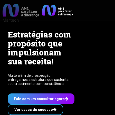
Martech
Estratégias com
propósito que
impulsionam
sua receita!
Muito além de prospecção:
entregamos a estrutura que sustenta
seu crescimento com consistência.
Fale com um consultor agora
Ver cases de sucesso